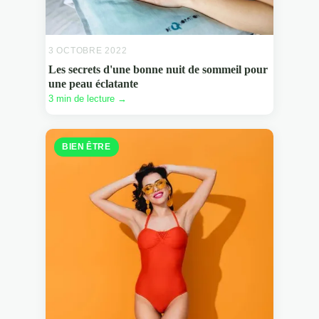
3 OCTOBRE 2022
Les secrets d'une bonne nuit de sommeil pour
une peau éclatante
3 min de lecture →
BIEN ÊTRE