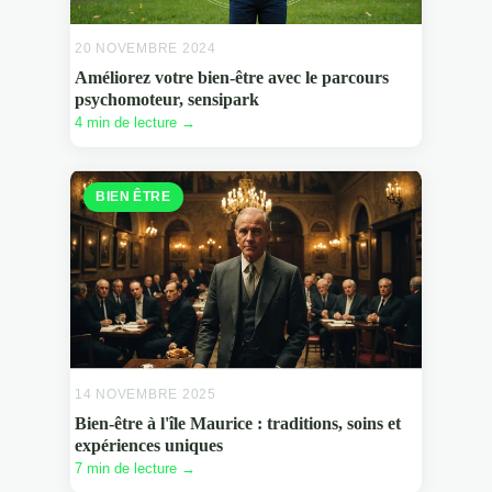
20 NOVEMBRE 2024
Améliorez votre bien-être avec le parcours
psychomoteur, sensipark
4 min de lecture →
BIEN ÊTRE
14 NOVEMBRE 2025
Bien-être à l'île Maurice : traditions, soins et
expériences uniques
7 min de lecture →