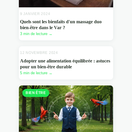
9 JANVIER 2024
Quels sont les bienfaits d'un massage duo
bien-être dans le Var ?
3 min de lecture →
12 NOVEMBRE 2024
BIEN ÊTRE
Adopter une alimentation équilibrée : astuces
pour un bien-être durable
5 min de lecture →
BIEN ÊTRE