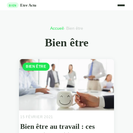
Accueil
› Bien être
Bien être
BIEN ÊTRE
15 FÉVRIER 2021
Bien être au travail : ces