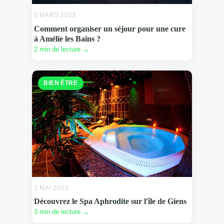
5 MARS 2023
Comment organiser un séjour pour une cure
à Amélie les Bains ?
2 min de lecture →
BIEN ÊTRE
3 MAI 2023
Découvrez le Spa Aphrodite sur l'île de Giens
3 min de lecture →