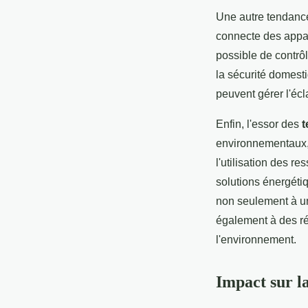
Une autre tendance
connecte des appare
possible de contrôl
la sécurité domest
peuvent gérer l'écl
Enfin, l'essor des
t
environnementaux, 
l'utilisation des 
solutions énergéti
non seulement à u
également à des ré
l'environnement.
Impact sur l