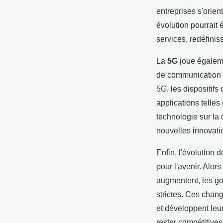
entreprises s'orien
évolution pourrait
services, redéfinis
La
5G
joue égaleme
de communication s
5G, les dispositif
applications telles
technologie sur la 
nouvelles innovati
Enfin, l'évolution
pour l'avenir. Alor
augmentent, les go
strictes. Ces chang
et développent leu
rester compétitives 