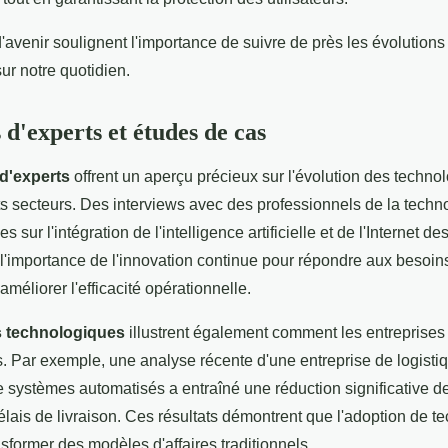
'avenir soulignent l'importance de suivre de près les évolutions
sur notre quotidien.
d'experts et études de cas
d'experts
offrent un aperçu précieux sur l'évolution des technol
ts secteurs. Des interviews avec des professionnels de la techn
 sur l'intégration de l'intelligence artificielle et de l'Internet de
 l'importance de l'innovation continue pour répondre aux besoin
éliorer l'efficacité opérationnelle.
s technologiques
illustrent également comment les entreprises
s. Par exemple, une analyse récente d'une entreprise de logist
e systèmes automatisés a entraîné une réduction significative d
élais de livraison. Ces résultats démontrent que l'adoption de t
sformer des modèles d'affaires traditionnels.