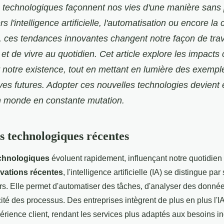
technologiques façonnent nos vies d'une manière sans
rs l'intelligence artificielle, l'automatisation ou encore la
 ces tendances innovantes changent notre façon de trava
t de vivre au quotidien. Cet article explore les impacts
r notre existence, tout en mettant en lumière des exemple
ves futures. Adopter ces nouvelles technologies devient 
n monde en constante mutation.
s technologiques récentes
chnologiques
évoluent rapidement, influençant notre quotidie
vations récentes
, l'intelligence artificielle (IA) se distingue pa
rs. Elle permet d'automatiser des tâches, d'analyser des donné
acité des processus. Des entreprises intègrent de plus en plus l'I
érience client, rendant les services plus adaptés aux besoins in