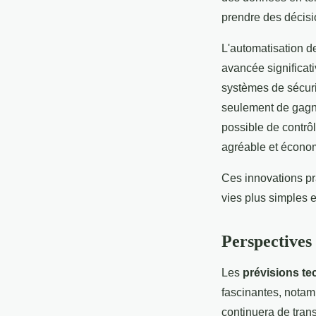
prendre des décisi
L'automatisation d
avancée significati
systèmes de sécuri
seulement de gagner
possible de contrôl
agréable et écono
Ces innovations pr
vies plus simples e
Perspectives
Les
prévisions t
fascinantes, notamm
continuera de trans