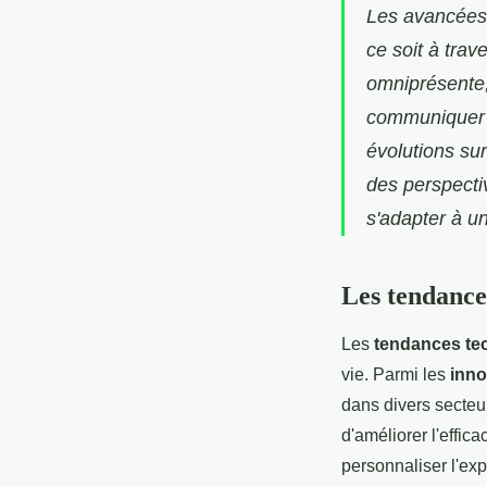
Les avancées 
ce soit à trave
omniprésente,
communiquer e
évolutions su
des perspecti
s'adapter à u
Les tendance
Les
tendances te
vie. Parmi les
inno
dans divers secteu
d'améliorer l'effic
personnaliser l'exp