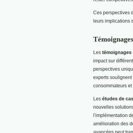
Ces perspectives d
leurs implications 
Témoignages 
Les
témoignages 
impact sur différen
perspectives uniques
experts soulignent
consommateurs et am
Les
études de ca
nouvelles solution
l'implémentation d
amélioration des d
avancées peut tran