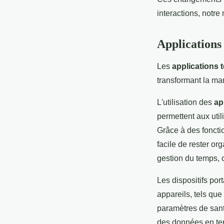
interactions, notre
Applications 
Les
applications 
transformant la ma
L'utilisation des
ap
permettent aux util
Grâce à des fonctio
facile de rester or
gestion du temps, 
Les dispositifs por
appareils, tels que 
paramètres de sant
des données en temp