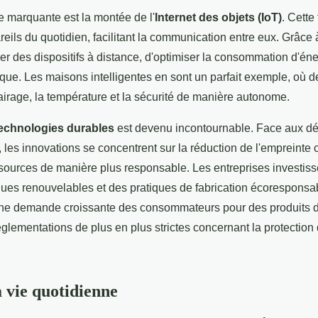
 marquante est la montée de l'
Internet des objets (IoT)
. Cette
ils du quotidien, facilitant la communication entre eux. Grâce à l
er des dispositifs à distance, d'optimiser la consommation d'éne
ique. Les maisons intelligentes en sont un parfait exemple, où 
airage, la température et la sécurité de manière autonome.
echnologies durables
est devenu incontournable. Face aux dé
les innovations se concentrent sur la réduction de l'empreinte 
ressources de manière plus responsable. Les entreprises investis
ques renouvelables et des pratiques de fabrication écoresponsa
ne demande croissante des consommateurs pour des produits 
glementations de plus en plus strictes concernant la protection
a vie quotidienne