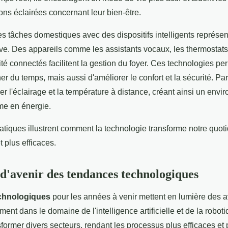
ons éclairées concernant leur bien-être.
es tâches domestiques avec des dispositifs intelligents représen
ve. Des appareils comme les assistants vocaux, les thermostats i
té connectés facilitent la gestion du foyer. Ces technologies pe
 du temps, mais aussi d'améliorer le confort et la sécurité. Par
er l'éclairage et la température à distance, créant ainsi un env
me en énergie.
atiques illustrent comment la technologie transforme notre quot
t plus efficaces.
 d'avenir des tendances technologiques
echnologiques
pour les années à venir mettent en lumière des 
ent dans le domaine de l'intelligence artificielle et de la roboti
former divers secteurs, rendant les processus plus efficaces et