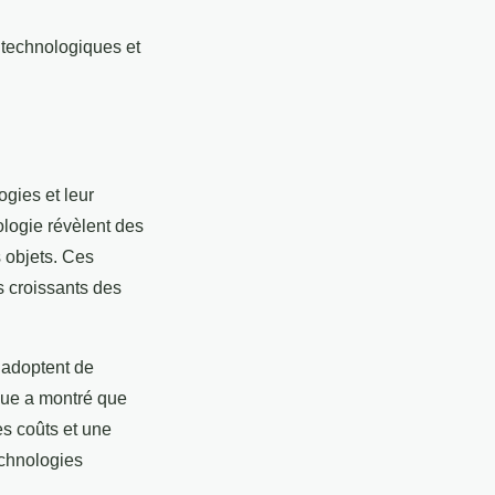
 technologiques et
ogies et leur
ologie révèlent des
s objets. Ces
s croissants des
 adoptent de
ique a montré que
es coûts et une
echnologies